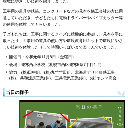
環境にやさしい技術を紹介しました。
工事用の道具や鉄筋、コンクリートなどの見本を施工会社の方に用
意していただき、子どもたちに電動ドライバーやパイプカッター等
の使用を体験してもらいました。
子どもたちは、工事に関するクイズに積極的に参加し、見本を手に
取ったり、工事用の道具の使い方や環境教育用キットで環境にやさ
しい技術を体験したりして時間いっぱいまで楽しんでいました。
開催日：令和元年11月8日（金曜日）
会場：発寒西小学校（札幌市西区発寒5条7丁目1-2）
協力：(株)田中組、(株)丸竹竹田組、北海道アサヒ冷熱工事
(株)、共和煖房工業(株)、三共電気工業(株)、(株)ヤシマ商会
当日の様子