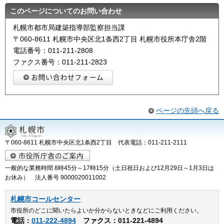
このページについてのお問い合わせ
札幌市都市局建築指導部監察担当課
〒060-8611 札幌市中央区北1条西2丁目 札幌市役所本庁舎2階
電話番号：011-211-2808
ファクス番号：011-211-2823
ページの先頭へ戻る
〒060-8611 札幌市中央区北1条西2丁目 代表電話：011-211-2111
一般的な業務時間 8時45分～17時15分（土日祝日および12月29日～1月3日は
お休み） 法人番号 9000020011002
札幌市コールセンター
市役所のどこに聞いたらよいか分からないときなどにご利用ください。
電話：
011-222-4894
ファクス：011-221-4894