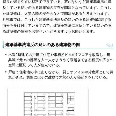
切りが燃えやすい材料でできている、窓がないなど建築基準法に違
反している疑いのある建築物の存在が問題となっています。こうし
た建築物は、火災の際の安全面などで問題があると考えられます。
札幌市では、こうした建築基準法違反の疑いのある建築物に関する
情報を受け付けていますので、建築基準法に違反している疑いのあ
る建築物の情報をお寄せいただきますようお願いします。
建築基準法違反の疑いのある建築物の例
木造2階建ての戸建て住宅や事務所ビルの1フロアを改造し、建
具等で元々の部屋を人一人がようやく寝起きできる程度の広さの
空間に区切って人が住んでいる。
戸建て住宅地の中にありながら、貸しオフィスや貸倉庫として募
集がされ、実際にはその建物で大勢の人が寝起きをしている。