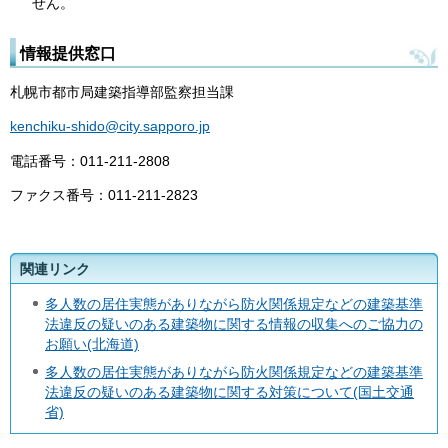
せん。
情報提供窓口
札幌市都市局建築指導部監察担当課
kenchiku-shido@city.sapporo.jp
電話番号：011-211-2808
ファクス番号：011-211-2823
関連リンク
多人数の居住実態がありながら防火関係規定などの建築基準
法違反の疑いのある建築物に関する情報の収集へのご協力の
お願い(北海道)
多人数の居住実態がありながら防火関係規定などの建築基準
法違反の疑いのある建築物に関する対策について(国土交通
省)