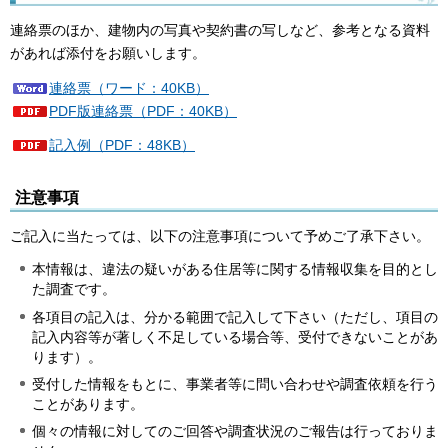
連絡票のほか、建物内の写真や契約書の写しなど、参考となる資料
があれば添付をお願いします。
連絡票（ワード：40KB）
PDF版連絡票（PDF：40KB）
記入例（PDF：48KB）
注意事項
ご記入に当たっては、以下の注意事項について予めご了承下さい。
本情報は、違法の疑いがある住居等に関する情報収集を目的とし
た調査です。
各項目の記入は、分かる範囲で記入して下さい（ただし、項目の
記入内容等が著しく不足している場合等、受付できないことがあ
ります）。
受付した情報をもとに、事業者等に問い合わせや調査依頼を行う
ことがあります。
個々の情報に対してのご回答や調査状況のご報告は行っておりま