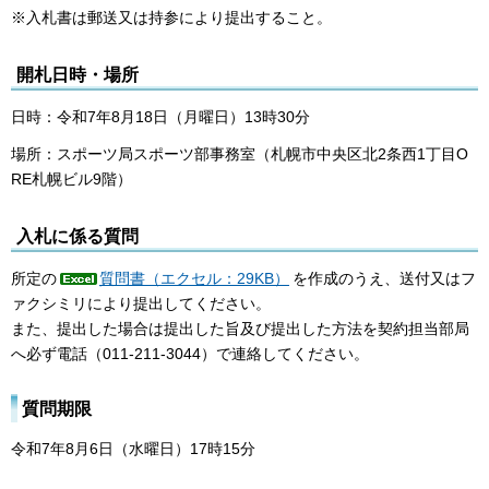
※入札書は郵送又は持参により提出すること。
開札日時・場所
日時：令和7年8月18日（月曜日）13時30分
場所：スポーツ局スポーツ部事務室（札幌市中央区北2条西1丁目O
RE札幌ビル9階）
入札に係る質問
所定の
質問書（エクセル：29KB）
を作成のうえ、送付又はフ
ァクシミリにより提出してください。
また、提出した場合は提出した旨及び提出した方法を契約担当部局
へ必ず電話（011-211-3044）で連絡してください。
質問期限
令和7年8月6日（水曜日）17時15分