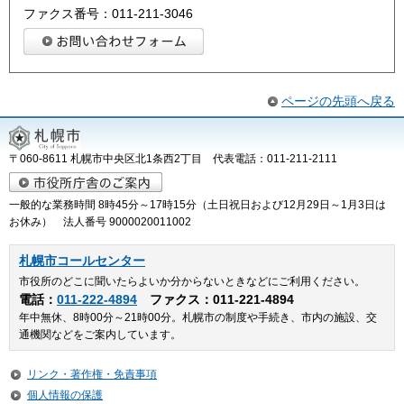
ファクス番号：011-211-3046
ページの先頭へ戻る
〒060-8611 札幌市中央区北1条西2丁目 代表電話：011-211-2111
一般的な業務時間 8時45分～17時15分（土日祝日および12月29日～1月3日は
お休み） 法人番号 9000020011002
札幌市コールセンター
市役所のどこに聞いたらよいか分からないときなどにご利用ください。
電話：
011-222-4894
ファクス：011-221-4894
年中無休、8時00分～21時00分。札幌市の制度や手続き、市内の施設、交
通機関などをご案内しています。
リンク・著作権・免責事項
個人情報の保護