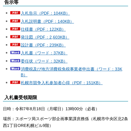
告示等
入札告示（PDF：104KB）
入札説明書（PDF：140KB）
仕様書（PDF：122KB）
発注図（PDF：2,603KB）
設計書（PDF：239KB）
入札書（ワード：37KB）
委任状（ワード：32KB）
消費税及び地方消費税免税事業者申出書（ワード：33K
B）
札幌市競争入札参加者心得（PDF：151KB）
入札書受領期限
日時：令和7年8月18日（月曜日）13時00分（必着）
場所：スポーツ局スポーツ部企画事業課庶務係（札幌市中央区北2条
西1丁目ORE札幌ビル9階）