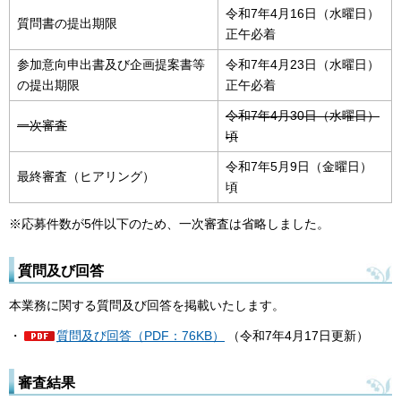
令和7年4月16日（水曜日）
質問書の提出期限
正午必着
参加意向申出書及び企画提案書等
令和7年4月23日（水曜日）
の提出期限
正午必着
令和7年4月30日（水曜日）
一次審査
頃
令和7年5月9日（金曜日）
最終審査（ヒアリング）
頃
※応募件数が5件以下のため、一次審査は省略しました。
質問及び回答
本業務に関する質問及び回答を掲載いたします。
・
質問及び回答（PDF：76KB）
（令和7年4月17日更新）
審査結果