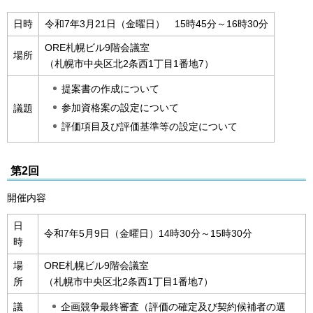
日時
令和7年3月21日（金曜日） 15時45分～16時30分
ORE札幌ビル9階会議室
場所
（札幌市中央区北2条西1丁目1番地7）
提案書の作成について
参加資格案の設定について
議題
評価項目及び評価基準等の設定について
第2回
開催内容
日
令和7年5月9日（金曜日）14時30分～15時30分
時
場
ORE札幌ビル9階会議室
所
（札幌市中央区北2条西1丁目1番地7）
企画競争最終審査（評価の確定及び契約候補者の選
議