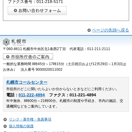
ファクス番号：011-218-5171
ページの先頭へ戻る
〒060-8611 札幌市中央区北1条西2丁目 代表電話：011-211-2111
一般的な業務時間 8時45分～17時15分（土日祝日および12月29日～1月3日は
お休み） 法人番号 9000020011002
札幌市コールセンター
市役所のどこに聞いたらよいか分からないときなどにご利用ください。
電話：
011-222-4894
ファクス：011-221-4894
年中無休、8時00分～21時00分。札幌市の制度や手続き、市内の施設、交
通機関などをご案内しています。
リンク・著作権・免責事項
個人情報の保護