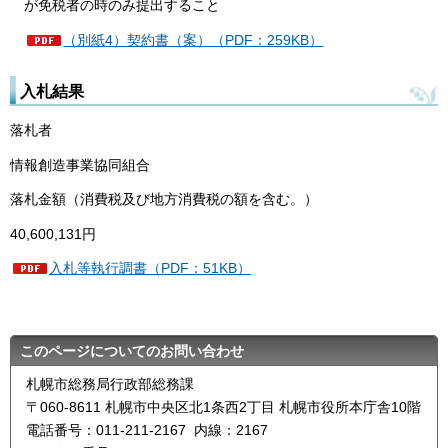
が免税者の時のみ提出すること
（別紙4）契約書（案）（PDF：259KB）
入札結果
落札者
情報創造事業協同組合
落札金額（消費税及び地方消費税の額を含む。）
40,600,131円
入札等執行調書（PDF：51KB）
このページについてのお問い合わせ
札幌市総務局行政部総務課
〒060-8611 札幌市中央区北1条西2丁目 札幌市役所本庁舎10階
電話番号：011-211-2167 内線：2167