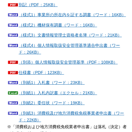
別記（PDF：25KB）
（様式1）事業所の所在内を証する調書（ワード：16KB）
（様式2）機材保有調書（ワード：16KB）
（様式3）文書情報管理士資格者名簿（ワード：21KB）
（様式4）個人情報取扱安全管理基準適合申出書（ワー
ド：26KB）
（別添）個人情報取扱安全管理基準（PDF：108KB）
仕様書（PDF：123KB）
（別紙1）入札書（ワード：23KB）
（別紙1）入札内訳書（エクセル：21KB）
（別紙2）委任状（ワード：19KB）
（別紙3）消費税及び地方消費税免税事業者申出書（ワー
ド：22KB）
※「消費税およひ地方消費税免税業者申出書」は落札（決定）者