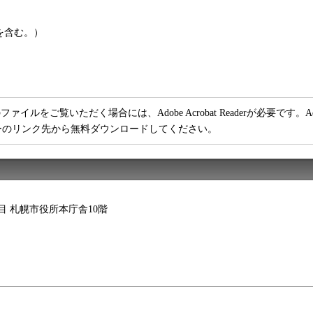
を含む。）
ファイルをご覧いただく場合には、Adobe Acrobat Readerが必要です。Adob
ーのリンク先から無料ダウンロードしてください。
2丁目 札幌市役所本庁舎10階