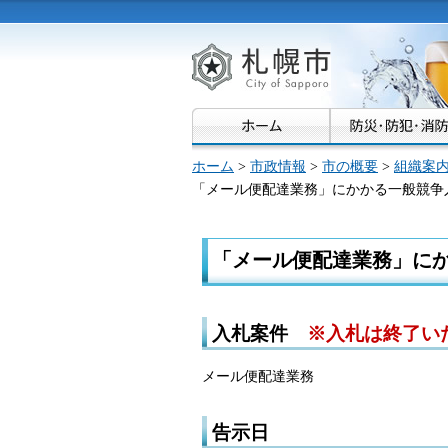
札幌市
ホーム
>
市政情報
>
市の概要
>
組織案
「メール便配達業務」にかかる一般競争
「メール便配達業務」に
入札案件
※入札は終了い
メール便配達業務
告示日