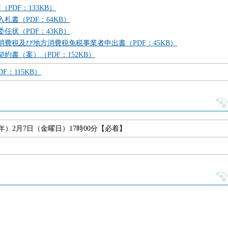
PDF：133KB）
入札書（PDF：64KB）
委任状（PDF：43KB）
消費税及び地方消費税免税事業者申出書（PDF：45KB）
契約書（案）（PDF：152KB）
F：115KB）
5年）2月7日（金曜日）17時00分【必着】