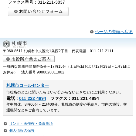
ファクス番号：011-211-3837
ページの先頭へ戻る
〒060-8611 札幌市中央区北1条西2丁目 代表電話：011-211-2111
一般的な業務時間 8時45分～17時15分（土日祝日および12月29日～1月3日は
お休み） 法人番号 9000020011002
札幌市コールセンター
市役所のどこに聞いたらよいか分からないときなどにご利用ください。
電話：
011-222-4894
ファクス：011-221-4894
年中無休、8時00分～21時00分。札幌市の制度や手続き、市内の施設、交
通機関などをご案内しています。
リンク・著作権・免責事項
個人情報の保護