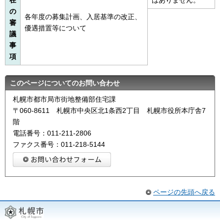
の
各年度の募集計画、入居基準の改正、
審
優遇措置等について
議
事
項
このページについてのお問い合わせ
札幌市都市局市街地整備部住宅課
〒060-8611 札幌市中央区北1条西2丁目 札幌市役所本庁舎7
階
電話番号：011-211-2806
ファクス番号：011-218-5144
ページの先頭へ戻る