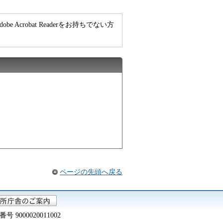
e Acrobat Readerをお持ちでない方
ページの先頭へ戻る
000020011002