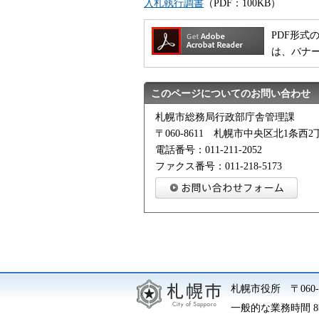
入札執行調書
（PDF：100KB）
PDF形式の
は、バナ
このページについてのお問い合わせ
札幌市総務局行政部庁舎管理課
〒060-8611 札幌市中央区北1条
電話番号：011-211-2052
ファクス番号：011-218-5173
札幌市役所
〒06
一般的な業務時間 8時