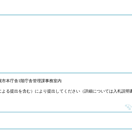
札幌市本庁舎1階庁舎管理課事務室内
による提出を含む）により提出してください（詳細については入札説明