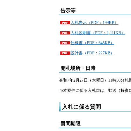
告示等
入札告示（PDF：199KB）
入札説明書（PDF：1,111KB）
仕様書（PDF：645KB）
設計書（PDF：227KB）
開札場所・日時
令和7年2月27日（木曜日）11時50分
※本案件に係る入札書は、郵送（持参
入札に係る質問
質問期限