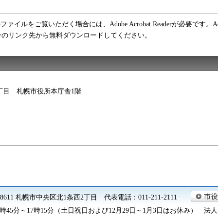
ファイルをご覧いただく場合には、Adobe Acrobat Readerが必要です。Adob
ーのリンク先から無料ダウンロードしてください。
西2丁目 札幌市役所本庁舎1階
0-8611 札幌市中央区北1条西2丁目 代表電話：011-211-2111
45分～17時15分（土日祝日および12月29日～1月3日はお休み） 法人番号 9