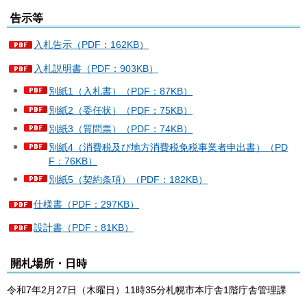
告示等
入札告示（PDF：162KB）
入札説明書（PDF：903KB）
別紙1（入札書）（PDF：87KB）
別紙2（委任状）（PDF：75KB）
別紙3（質問票）（PDF：74KB）
別紙4（消費税及び地方消費税免税事業者申出書）（PD
F：76KB）
別紙5（契約条項）（PDF：182KB）
仕様書（PDF：297KB）
設計書（PDF：81KB）
開札場所・日時
令和7年2月27日（木曜日）11時35分札幌市本庁舎1階庁舎管理課