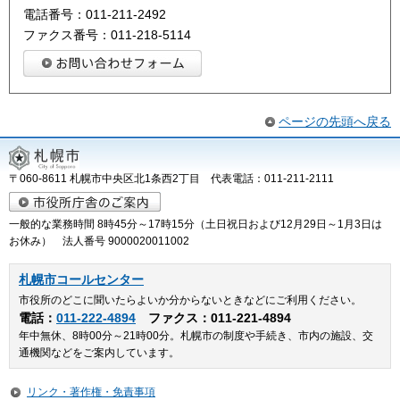
電話番号：011-211-2492
ファクス番号：011-218-5114
ページの先頭へ戻る
〒060-8611 札幌市中央区北1条西2丁目 代表電話：011-211-2111
一般的な業務時間 8時45分～17時15分（土日祝日および12月29日～1月3日は
お休み） 法人番号 9000020011002
札幌市コールセンター
市役所のどこに聞いたらよいか分からないときなどにご利用ください。
電話：
011-222-4894
ファクス：011-221-4894
年中無休、8時00分～21時00分。札幌市の制度や手続き、市内の施設、交
通機関などをご案内しています。
リンク・著作権・免責事項