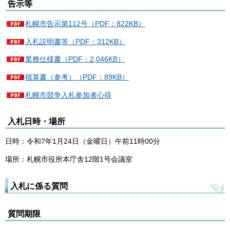
告示等
札幌市告示第112号（PDF：822KB）
入札説明書等（PDF：312KB）
業務仕様書（PDF：2,046KB）
積算書（参考）（PDF：89KB）
札幌市競争入札参加者心得
入札日時・場所
日時：令和7年1月24日（金曜日）午前11時00分
場所：札幌市役所本庁舎12階1号会議室
入札に係る質問
質問期限