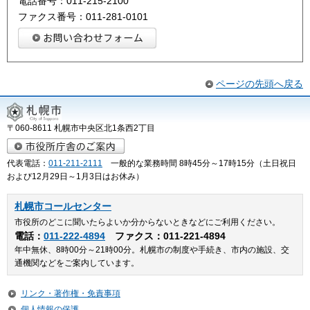
電話番号：011-215-2100
ファクス番号：011-281-0101
ページの先頭へ戻る
〒060-8611 札幌市中央区北1条西2丁目
代表電話：
011-211-2111
一般的な業務時間 8時45分～17時15分（土日祝日
および12月29日～1月3日はお休み）
札幌市コールセンター
市役所のどこに聞いたらよいか分からないときなどにご利用ください。
電話：
011-222-4894
ファクス：011-221-4894
年中無休、8時00分～21時00分。札幌市の制度や手続き、市内の施設、交
通機関などをご案内しています。
リンク・著作権・免責事項
個人情報の保護