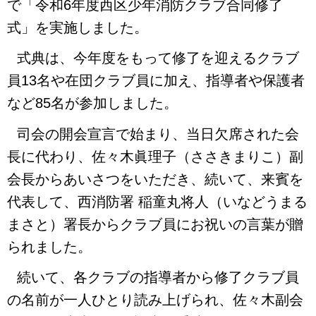
で「令和6年度西区少年消防クラブ合同修了
式」を実施しました。
式典は、今年度をもって修了を迎えるクラブ
員13名や在団クラブ員に加え、指導者や保護者
など85名が参加しました。
司会の開会宣言で始まり、当日欠席された会
長に代わり、佐々木眞理子（ささきまりこ）副
会長からあいさつをいただき、続いて、来賓を
代表して、西消防署 稲童丸将人（いなどうまる
まさと）署長からクラブ員にお祝いの言葉が贈
られました。
続いて、各クラブの指導者から修了クラブ員
の名前が一人ひとり読み上げられ、佐々木副会