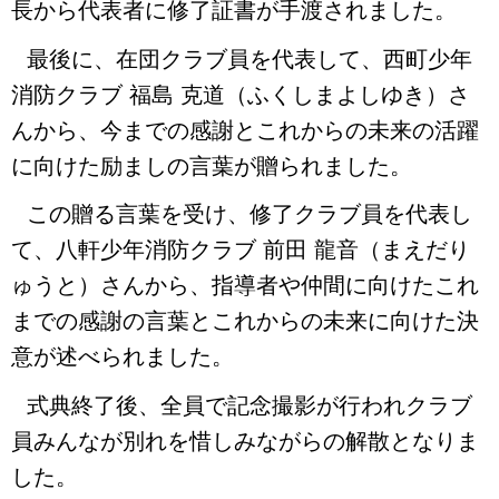
長から代表者に修了証書が手渡されました。
最後に、在団クラブ員を代表して、西町少年
消防クラブ 福島 克道（ふくしまよしゆき）さ
んから、今までの感謝とこれからの未来の活躍
に向けた励ましの言葉が贈られました。
この贈る言葉を受け、修了クラブ員を代表し
て、八軒少年消防クラブ 前田 龍音（まえだり
ゅうと）さんから、指導者や仲間に向けたこれ
までの感謝の言葉とこれからの未来に向けた決
意が述べられました。
式典終了後、全員で記念撮影が行われクラブ
員みんなが別れを惜しみながらの解散となりま
した。