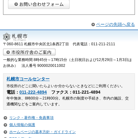
ページの先頭へ戻る
〒060-8611 札幌市中央区北1条西2丁目 代表電話：011-211-2111
一般的な業務時間 8時45分～17時15分（土日祝日および12月29日～1月3日は
お休み） 法人番号 9000020011002
札幌市コールセンター
市役所のどこに聞いたらよいか分からないときなどにご利用ください。
電話：
011-222-4894
ファクス：011-221-4894
年中無休、8時00分～21時00分。札幌市の制度や手続き、市内の施設、交
通機関などをご案内しています。
リンク・著作権・免責事項
個人情報の保護
ホームページの基本方針・ガイドライン