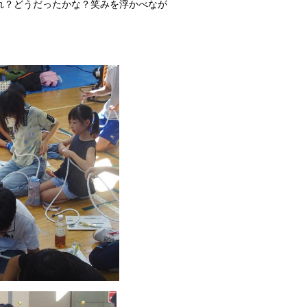
れ？どうだったかな？笑みを浮かべなが