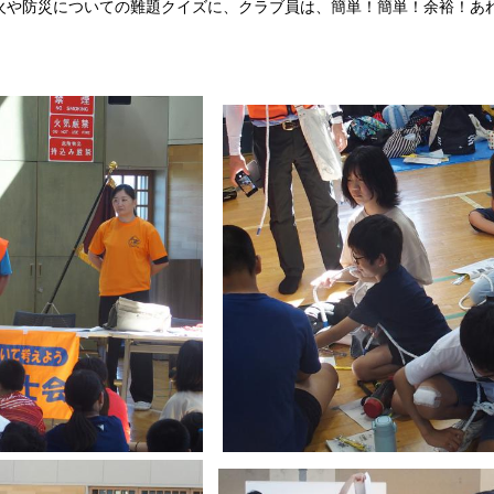
火や防災についての難題クイズに、クラブ員は、簡単！簡単！余裕！あ