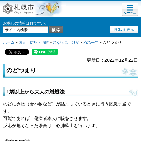
メニュ
札幌市
ー
お探しの情報は何ですか。
PC版を表示
ホーム
>
防災・防犯・消防
>
急な病気・けが
>
応急手当
> のどつまり
更新日：2022年12月22日
のどつまり
1歳以上から大人の対処法
のどに異物（食べ物など）が詰まっているときに行う応急手当で
す。
可能であれば、傷病者本人に咳をさせます。
反応が無くなった場合は、心肺蘇生を行います。