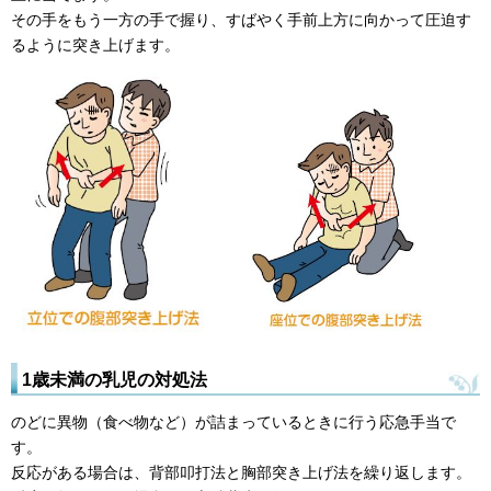
その手をもう一方の手で握り、すばやく手前上方に向かって圧迫す
るように突き上げます。
1歳未満の乳児の対処法
のどに異物（食べ物など）が詰まっているときに行う応急手当で
す。
反応がある場合は、背部叩打法と胸部突き上げ法を繰り返します。