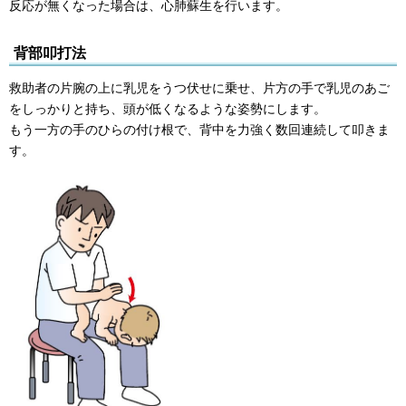
反応が無くなった場合は、心肺蘇生を行います。
背部叩打法
救助者の片腕の上に乳児をうつ伏せに乗せ、片方の手で乳児のあご
をしっかりと持ち、頭が低くなるような姿勢にします。
もう一方の手のひらの付け根で、背中を力強く数回連続して叩きま
す。