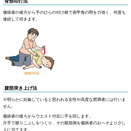
背部叩打法
傷病者の後方から手のひらの付け根で肩甲骨の間を力強く、何度も
連続して叩きます。
腹部突き上げ法
※明らかに妊娠していると思われる女性や高度な肥満者には行いま
せん。
傷病者の後ろからウエスト付近に手を回します。
片手で握りこぶしをつくり、その親指側を傷病者のおへそより少し
上に当てます。