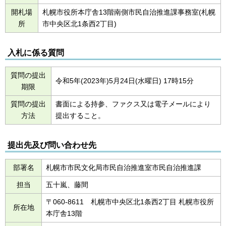
開札場
札幌市役所本庁舎13階南側市民自治推進課事務室(札幌
所
市中央区北1条西2丁目)
入札に係る質問
質問の提出
令和5年(2023年)5月24日(水曜日) 17時15分
期限
質問の提出
書面による持参、ファクス又は電子メールにより
方法
提出すること。
提出先及び問い合わせ先
部署名
札幌市市民文化局市民自治推進室市民自治推進課
担当
五十嵐、藤間
〒060-8611 札幌市中央区北1条西2丁目 札幌市役所
所在地
本庁舎13階