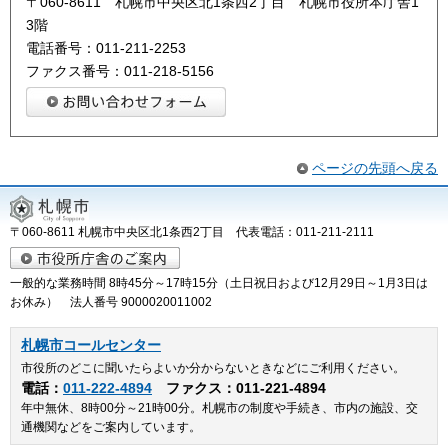
〒060-8611 札幌市中央区北1条西2丁目 札幌市役所本庁舎1
3階
電話番号：011-211-2253
ファクス番号：011-218-5156
ページの先頭へ戻る
〒060-8611 札幌市中央区北1条西2丁目 代表電話：011-211-2111
一般的な業務時間 8時45分～17時15分（土日祝日および12月29日～1月3日は
お休み） 法人番号 9000020011002
札幌市コールセンター
市役所のどこに聞いたらよいか分からないときなどにご利用ください。
電話：
011-222-4894
ファクス：011-221-4894
年中無休、8時00分～21時00分。札幌市の制度や手続き、市内の施設、交
通機関などをご案内しています。