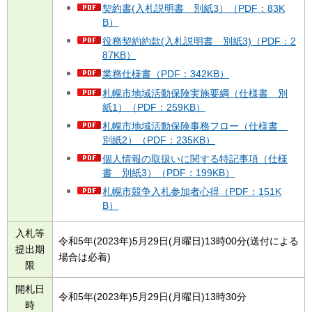
契約書(入札説明書 別紙3）（PDF：83K
B）
役務契約約款(入札説明書 別紙3)（PDF：2
87KB）
業務仕様書（PDF：342KB）
札幌市地域活動保険実施要綱（仕様書 別
紙1）（PDF：259KB）
札幌市地域活動保険事務フロー（仕様書
別紙2）（PDF：235KB）
個人情報の取扱いに関する特記事項（仕様
書 別紙3）（PDF：199KB）
札幌市競争入札参加者心得（PDF：151K
B）
入札等
令和5年(2023年)5月29日(月曜日)13時00分(送付による
提出期
場合は必着)
限
開札日
令和5年(2023年)5月29日(月曜日)13時30分
時