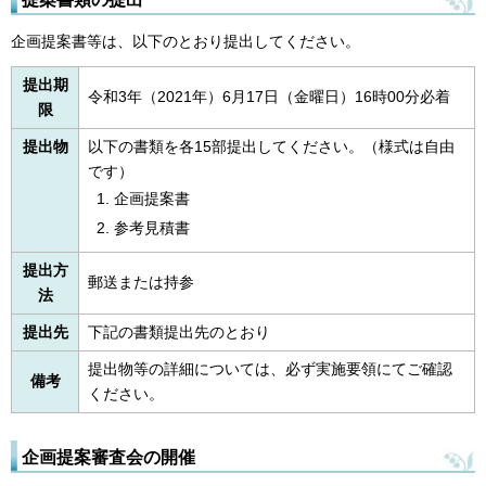
企画提案書等は、以下のとおり提出してください。
提出期
令和3年（2021年）6月17日（金曜日）16時00分必着
限
提出物
以下の書類を各15部提出してください。（様式は自由
です）
企画提案書
参考見積書
提出方
郵送または持参
法
提出先
下記の書類提出先のとおり
提出物等の詳細については、必ず実施要領にてご確認
備考
ください。
企画提案審査会の開催