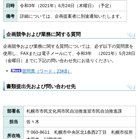
日時
令和3年（2021年）6月24日（木曜日）（予定）
備考
詳細については、企画提案者に別途通知いたします。
企画競争および業務に関する質問
企画競争および業務に関する質問については、必ず以下の質問票を
使用し、FAXまたは電子メールにて、令和3年 （2021年）5月28日
（金曜日）までに下記の問い合わせ先にお送りください。
質問票（ワード：23KB）
書類提出先および問い合わせ先
部署名
札幌市市民文化局市民自治推進室市民自治推進課
担当
佐々木
〒060-8611 札幌市中央区北1条西2丁目 札幌市役所
所在地