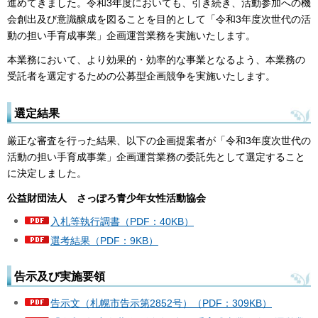
進めてきました。令和3年度においても、引き続き、活動参加への機
会創出及び意識醸成を図ることを目的として「令和3年度次世代の活
動の担い手育成事業」企画運営業務を実施いたします。
本業務において、より効果的・効率的な事業となるよう、本業務の
受託者を選定するための公募型企画競争を実施いたします。
選定結果
厳正な審査を行った結果、以下の企画提案者が「令和3年度次世代の
活動の担い手育成事業」企画運営業務の委託先として選定すること
に決定しました。
公益財団法人 さっぽろ青少年女性活動協会
入札等執行調書（PDF：40KB）
選考結果（PDF：9KB）
告示及び実施要領
告示文（札幌市告示第2852号）（PDF：309KB）