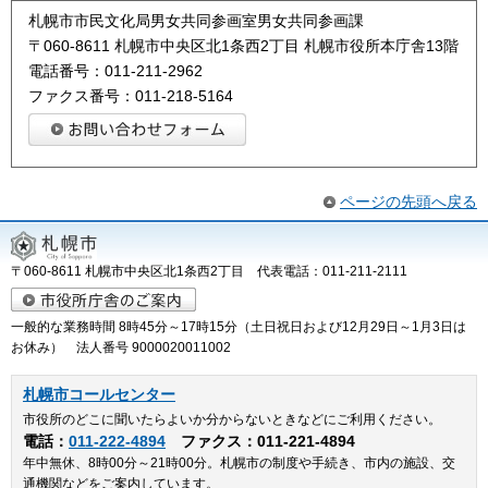
札幌市市民文化局男女共同参画室男女共同参画課
〒060-8611 札幌市中央区北1条西2丁目 札幌市役所本庁舎13階
電話番号：011-211-2962
ファクス番号：011-218-5164
ページの先頭へ戻る
〒060-8611 札幌市中央区北1条西2丁目 代表電話：011-211-2111
一般的な業務時間 8時45分～17時15分（土日祝日および12月29日～1月3日は
お休み） 法人番号 9000020011002
札幌市コールセンター
市役所のどこに聞いたらよいか分からないときなどにご利用ください。
電話：
011-222-4894
ファクス：011-221-4894
年中無休、8時00分～21時00分。札幌市の制度や手続き、市内の施設、交
通機関などをご案内しています。