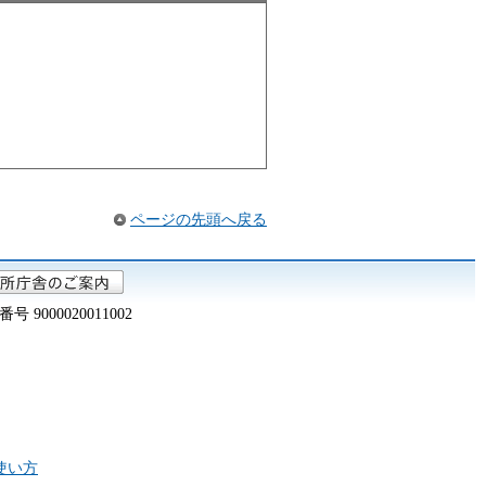
ページの先頭へ戻る
000020011002
の使い方