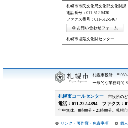
札幌市市民文化局文化部文化財課
電話番号：011-512-5430
ファクス番号：011-512-5467
札幌市埋蔵文化財センター
札幌市役所
〒06
一般的な業務時間 8時
札幌市コールセンター
市役所のど
電話：
011-222-4894
ファクス：011-
年中無休、8時00分～21時00分。
リンク・著作権・免責事項
個人