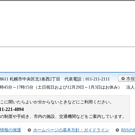
0-8611 札幌市中央区北1条西2丁目 代表電話：011-211-2111
45分～17時15分（土日祝日および12月29日～1月3日はお休み） 法人番号 9
こに聞いたらよいか分からないときなどにご利用ください。
221-4894
札幌市の制度や手続き、市内の施設、交通機関などをご案内しています。
情報の保護
ホームページの基本方針・ガイドライン
RSS