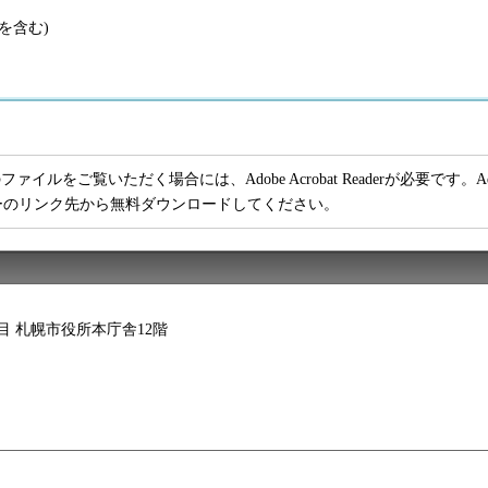
額を含む)
ファイルをご覧いただく場合には、Adobe Acrobat Readerが必要です。Adob
ーのリンク先から無料ダウンロードしてください。
2丁目 札幌市役所本庁舎12階