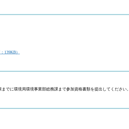
139KB）
限までに環境局環境事業部総務課まで参加資格書類を提出してください