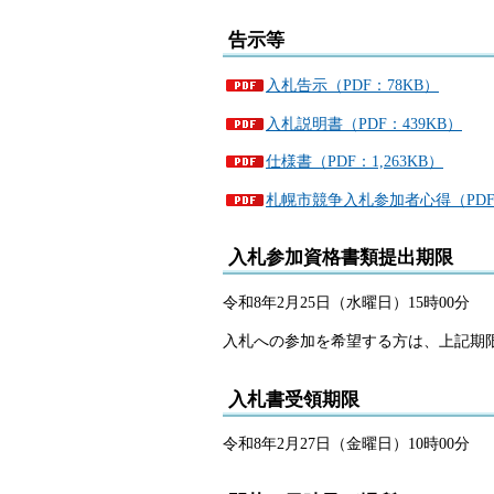
告示等
入札告示（PDF：78KB）
入札説明書（PDF：439KB）
仕様書（PDF：1,263KB）
札幌市競争入札参加者心得（PDF：
入札参加資格書類提出期限
令和8年2月25日（水曜日）15時00分
入札への参加を希望する方は、上記期
入札書受領期限
令和8年2月27日（金曜日）10時00分