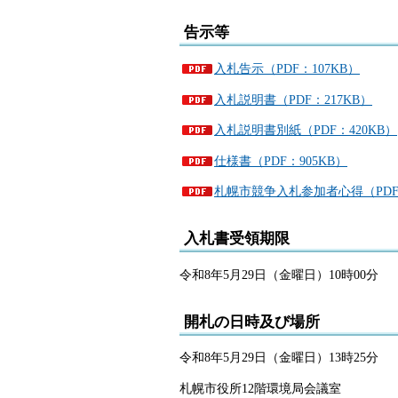
告示等
入札告示（PDF：107KB）
入札説明書（PDF：217KB）
入札説明書別紙（PDF：420KB）
仕様書（PDF：905KB）
札幌市競争入札参加者心得（PDF：
入札書受領期限
令和8年5月29日（金曜日）10時00分
開札の日時及び場所
令和8年5月29日（金曜日）13時25分
札幌市役所12階環境局会議室