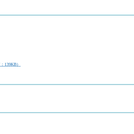
139KB）