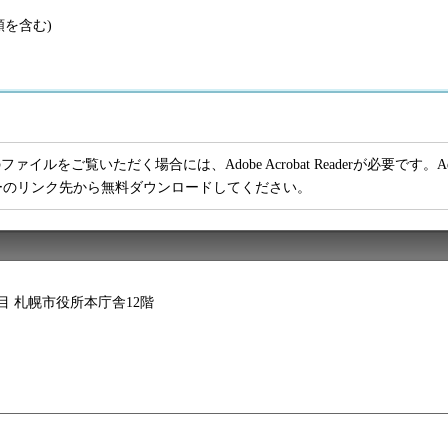
額を含む)
ファイルをご覧いただく場合には、Adobe Acrobat Readerが必要です。Adob
ーのリンク先から無料ダウンロードしてください。
2丁目 札幌市役所本庁舎12階