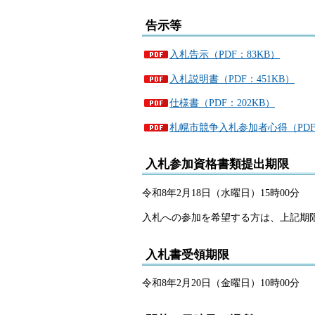
告示等
入札告示（PDF：83KB）
入札説明書（PDF：451KB）
仕様書（PDF：202KB）
札幌市競争入札参加者心得（PDF：
入札参加資格書類提出期限
令和8年2月18日（水曜日）15時00分
入札への参加を希望する方は、上記期
入札書受領期限
令和8年2月20日（金曜日）10時00分