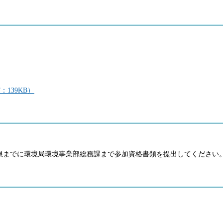
139KB）
限までに環境局環境事業部総務課まで参加資格書類を提出してください