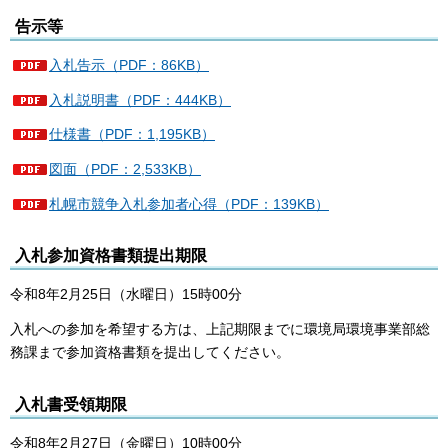
告示等
入札告示（PDF：86KB）
入札説明書（PDF：444KB）
仕様書（PDF：1,195KB）
図面（PDF：2,533KB）
札幌市競争入札参加者心得（PDF：139KB）
入札参加資格書類提出期限
令和8年2月25日（水曜日）15時00分
入札への参加を希望する方は、上記期限までに環境局環境事業部総
務課まで参加資格書類を提出してください。
入札書受領期限
令和8年2月27日（金曜日）10時00分