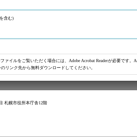
額を含む)
ファイルをご覧いただく場合には、Adobe Acrobat Readerが必要です。Adob
ーのリンク先から無料ダウンロードしてください。
2丁目 札幌市役所本庁舎12階