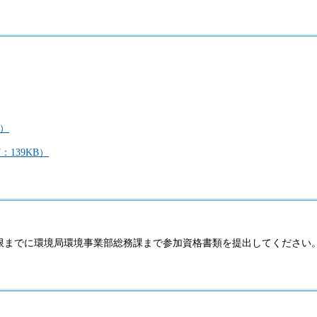
B）
139KB）
限までに環境局環境事業部総務課まで参加資格書類を提出してください