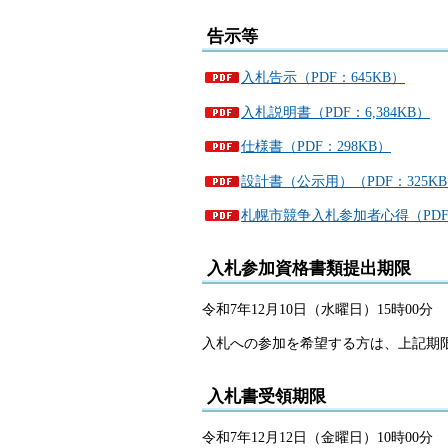
告示等
入札告示（PDF：645KB）
入札説明書（PDF：6,384KB）
仕様書（PDF：298KB）
設計書（公示用）（PDF：325K
札幌市競争入札参加者心得（PDF：
入札参加資格書類提出期限
令和7年12月10日（水曜日）15時00分
入札への参加を希望する方は、上記期
入札書受領期限
令和7年12月12日（金曜日）10時00分