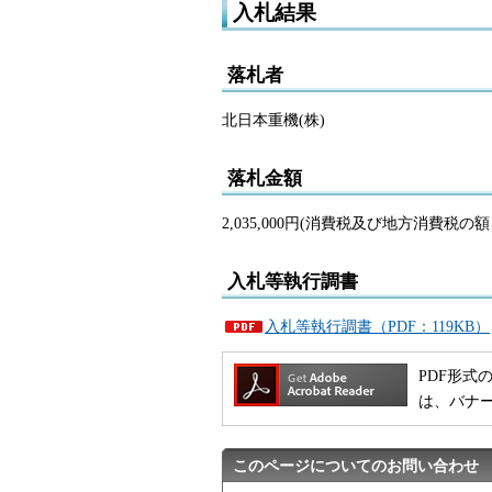
入札結果
落札者
北日本重機(株)
落札金額
2,035,000円(消費税及び地方消費税の
入札等執行調書
入札等執行調書（PDF：119KB）
PDF形式の
は、バナ
このページについてのお問い合わせ