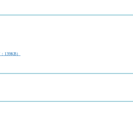
139KB）