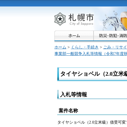
札幌市
ホーム
>
くらし・手続き
>
ごみ・リサイ
事業部一般競争入札等情報（令和7年度
タイヤショベル（2.0立
入札等情報
案件名称
タイヤショベル（2.0立米級）借受可