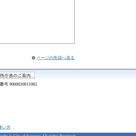
ページの先頭へ戻る
000020011002
の使い方