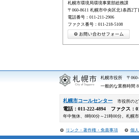
札幌市環境局環境事業部総務課
〒060-8611 札幌市中央区北1条西
電話番号：011-211-2906
ファクス番号：011-218-5108
札幌市役所
〒06
一般的な業務時間 8時
札幌市コールセンター
市役所のど
電話：
011-222-4894
ファクス：011-
年中無休、8時00分～21時00分。
リンク・著作権・免責事項
個人