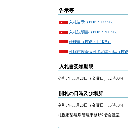
告示等
入札告示（PDF：127KB）
入札説明書（PDF：360KB）
仕様書（PDF：111KB）
札幌市競争入札参加者心得（PDF：
入札書受領期限
令和7年11月28日（金曜日）12時00分
開札の日時及び場所
令和7年11月28日（金曜日）13時10分
札幌市処理場管理事務所2階会議室