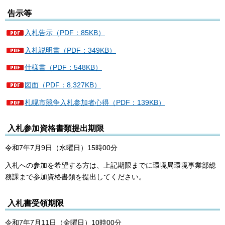
告示等
入札告示（PDF：85KB）
入札説明書（PDF：349KB）
仕様書（PDF：548KB）
図面（PDF：8,327KB）
札幌市競争入札参加者心得（PDF：139KB）
入札参加資格書類提出期限
令和7年7月9日（水曜日）15時00分
入札への参加を希望する方は、上記期限までに環境局環境事業部総
務課まで参加資格書類を提出してください。
入札書受領期限
令和7年7月11日（金曜日）10時00分