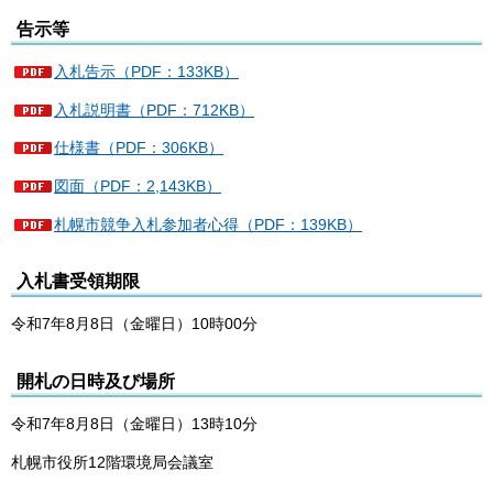
告示等
入札告示（PDF：133KB）
入札説明書（PDF：712KB）
仕様書（PDF：306KB）
図面（PDF：2,143KB）
札幌市競争入札参加者心得（PDF：139KB）
入札書受領期限
令和7年8月8日（金曜日）10時00分
開札の日時及び場所
令和7年8月8日（金曜日）13時10分
札幌市役所12階環境局会議室