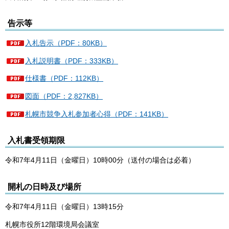
告示等
入札告示（PDF：80KB）
入札説明書（PDF：333KB）
仕様書（PDF：112KB）
図面（PDF：2,827KB）
札幌市競争入札参加者心得（PDF：141KB）
入札書受領期限
令和7年4月11日（金曜日）10時00分（送付の場合は必着）
開札の日時及び場所
令和7年4月11日（金曜日）13時15分
札幌市役所12階環境局会議室