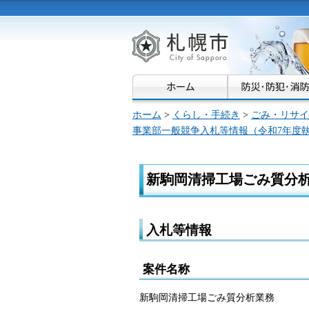
札幌市
ホーム
>
くらし・手続き
>
ごみ・リサイ
事業部一般競争入札等情報（令和7年度
新駒岡清掃工場ごみ質分
入札等情報
案件名称
新駒岡清掃工場ごみ質分析業務