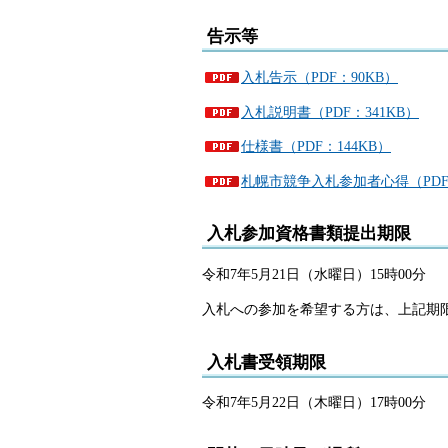
告示等
入札告示（PDF：90KB）
入札説明書（PDF：341KB）
仕様書（PDF：144KB）
札幌市競争入札参加者心得（PDF：
入札参加資格書類提出期限
令和7年5月21日（水曜日）15時00分
入札への参加を希望する方は、上記期
入札書受領期限
令和7年5月22日（木曜日）17時00分