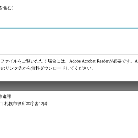
額を含む）
ファイルをご覧いただく場合には、Adobe Acrobat Readerが必要です。Adob
ーのリンク先から無料ダウンロードしてください。
推進課
2丁目 札幌市役所本庁舎12階