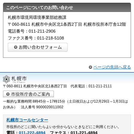
このページについてのお問い合わせ
札幌市環境局環境事業部総務課
〒060-8611 札幌市中央区北1条西2丁目 札幌市役所本庁舎12階
電話番号：011-211-2906
ファクス番号：011-218-5108
ページの先頭へ戻る
〒060-8611 札幌市中央区北1条西2丁目 代表電話：011-211-2111
一般的な業務時間 8時45分～17時15分（土日祝日および12月29日～1月3日は
お休み） 法人番号 9000020011002
札幌市コールセンター
市役所のどこに聞いたらよいか分からないときなどにご利用ください。
電話：
011-222-4894
ファクス：011-221-4894