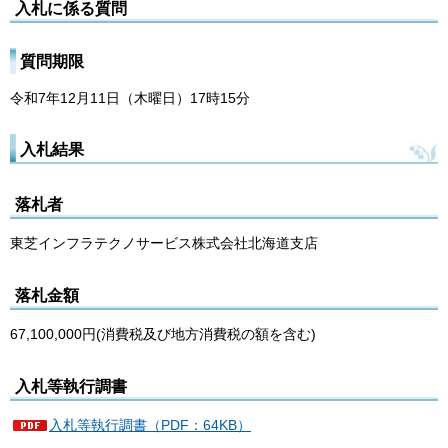
入札に係る質問
質問期限
令和7年12月11日（木曜日）17時15分
入札結果
落札者
東芝インフラテクノサービス株式会社北海道支店
落札金額
67,100,000円(消費税及び地方消費税の額を含む)
入札等執行調書
入札等執行調書（PDF：64KB）