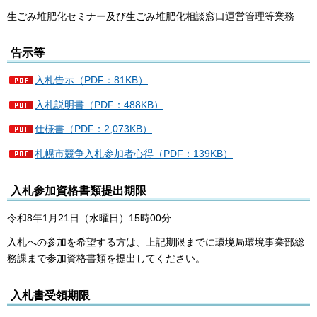
生ごみ堆肥化セミナー及び生ごみ堆肥化相談窓口運営管理等業務
告示等
入札告示（PDF：81KB）
入札説明書（PDF：488KB）
仕様書（PDF：2,073KB）
札幌市競争入札参加者心得（PDF：139KB）
入札参加資格書類提出期限
令和8年1月21日（水曜日）15時00分
入札への参加を希望する方は、上記期限までに環境局環境事業部総
務課まで参加資格書類を提出してください。
入札書受領期限