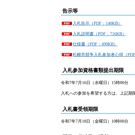
告示等
入札告示（PDF：140KB）
入札説明書（PDF：716KB）
仕様書（PDF：499KB）
札幌市競争入札参加者心得（PDF：
入札参加資格書類提出期限
令和7年7月16日（水曜日）15時00分
入札への参加を希望する方は、上記期
入札書受領期限
令和7年7月18日（金曜日）10時00分