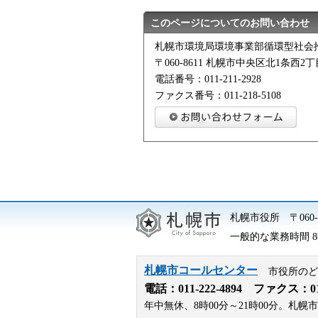
このページについてのお問い合わせ
札幌市環境局環境事業部循環型社会
〒060-8611 札幌市中央区北1条西
電話番号：011-211-2928
ファクス番号：011-218-5108
札幌市役所
〒06
一般的な業務時間 8時
札幌市コールセンター
市役所のど
電話：
011-222-4894
ファクス：011-
年中無休、8時00分～21時00分。