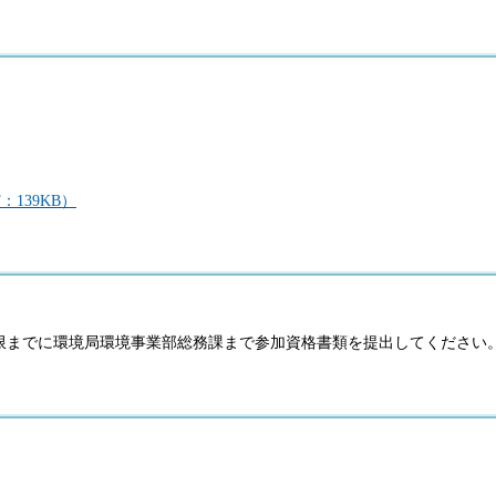
139KB）
限までに環境局環境事業部総務課まで参加資格書類を提出してください