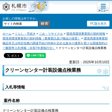
メニュ
札幌市
ー
お探しの情報は何ですか。
PC版を表示
ホーム
>
くらし・手続き
>
ごみ・リサイクル
>
環境局環境事業部の契約情報
>
環境局環境事業部の契約情報（業務委託及び物品の借受）
>
環境局環境事業部
物品等又は特定役務の調達手続の特例を定める政令の適用を受ける調達契約の
一般競争入札情報（令和7年度執行分）
> クリーンセンター計装設備点検業務
更新日：2025年10月10日
クリーンセンター計装設備点検業務
入札等情報
案件名称
クリーンセンター計装設備点検業務