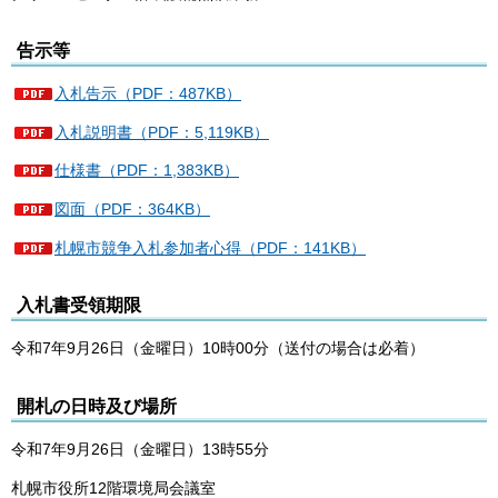
告示等
入札告示（PDF：487KB）
入札説明書（PDF：5,119KB）
仕様書（PDF：1,383KB）
図面（PDF：364KB）
札幌市競争入札参加者心得（PDF：141KB）
入札書受領期限
令和7年9月26日（金曜日）10時00分（送付の場合は必着）
開札の日時及び場所
令和7年9月26日（金曜日）13時55分
札幌市役所12階環境局会議室