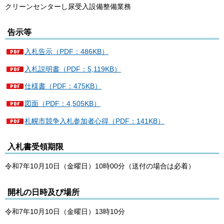
クリーンセンターし尿受入設備整備業務
告示等
入札告示（PDF：486KB）
入札説明書（PDF：5,119KB）
仕様書（PDF：475KB）
図面（PDF：4,505KB）
札幌市競争入札参加者心得（PDF：141KB）
入札書受領期限
令和7年10月10日（金曜日）10時00分（送付の場合は必着）
開札の日時及び場所
令和7年10月10日（金曜日）13時10分