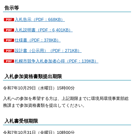
告示等
入札告示（PDF：668KB）
入札説明書（PDF：6,401KB）
仕様書（PDF：378KB）
設計書（公示用）（PDF：271KB）
札幌市競争入札参加者心得（PDF：139KB）
入札参加資格書類提出期限
令和7年10月29日（水曜日）15時00分
入札への参加を希望する方は、上記期限までに環境局環境事業部総
務課まで参加資格書類を提出してください。
入札書受領期限
令和7年10月31日（金曜日）10時00分