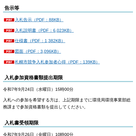
告示等
入札告示（PDF：88KB）
入札説明書（PDF：6,023KB）
仕様書（PDF：1,382KB）
図面（PDF：3,096KB）
札幌市競争入札参加者心得（PDF：139KB）
入札参加資格書類提出期限
令和7年9月24日（水曜日）15時00分
入札への参加を希望する方は、上記期限までに環境局環境事業部総
務課まで参加資格書類を提出してください。
入札書受領期限
令和7年9月26日（金曜日）10時00分