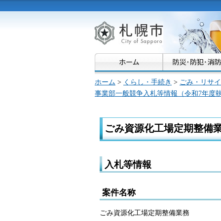
札幌市
ホーム
>
くらし・手続き
>
ごみ・リサイ
事業部一般競争入札等情報（令和7年度
ごみ資源化工場定期整備
入札等情報
案件名称
ごみ資源化工場定期整備業務