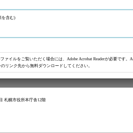
額を含む)
ファイルをご覧いただく場合には、Adobe Acrobat Readerが必要です。Adob
ーのリンク先から無料ダウンロードしてください。
2丁目 札幌市役所本庁舎12階