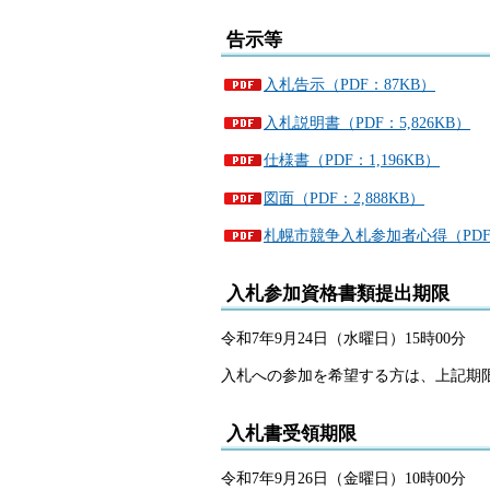
告示等
入札告示（PDF：87KB）
入札説明書（PDF：5,826KB）
仕様書（PDF：1,196KB）
図面（PDF：2,888KB）
札幌市競争入札参加者心得（PDF：
入札参加資格書類提出期限
令和7年9月24日（水曜日）15時00分
入札への参加を希望する方は、上記期
入札書受領期限
令和7年9月26日（金曜日）10時00分