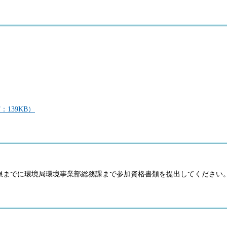
139KB）
限までに環境局環境事業部総務課まで参加資格書類を提出してください