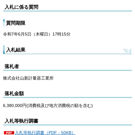
入札に係る質問
質問期限
令和7年6月5日（木曜日）17時15分
入札結果
落札者
株式会社山新計量器工業所
落札金額
6,380,000円(消費税及び地方消費税の額を含む)
入札等執行調書
入札等執行調書（PDF：50KB）