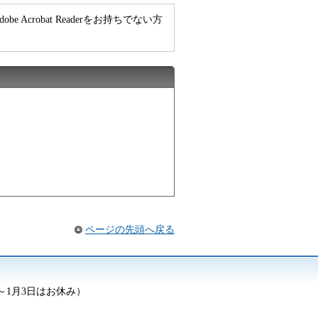
e Acrobat Readerをお持ちでない方
ページの先頭へ戻る
日～1月3日はお休み）