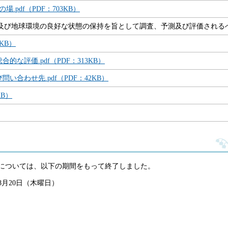
pdf（PDF：703KB）
及び地球環境の良好な状態の保持を旨として調査、予測及び評価される
2KB）
な評価.pdf（PDF：313KB）
い合わせ先.pdf（PDF：42KB）
KB）
については、以下の期間をもって終了しました。
8月20日（木曜日）