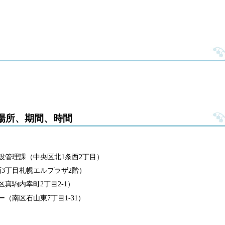
場所、期間、時間
設管理課（中央区北1条西2丁目）
3丁目札幌エルプラザ2階）
真駒内幸町2丁目2-1）
（南区石山東7丁目1-31）