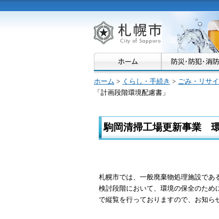
札幌市
ホーム
>
くらし・手続き
>
ごみ・リサイ
「計画段階環境配慮書」
駒岡清掃工場更新事業 
札幌市では、一般廃棄物処理施設であ
検討段階において、環境の保全のため
で縦覧を行っておりますので、お知ら