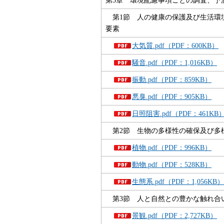
第1節 人の健康の保護及び生活環
要素
大気質.pdf（PDF：600KB）
騒音.pdf（PDF：1,016KB）
振動.pdf（PDF：859KB）
悪臭.pdf（PDF：905KB）
日照阻害.pdf（PDF：461KB
第2節 生物の多様性の確保及び多
植物.pdf（PDF：996KB）
動物.pdf（PDF：528KB）
生態系.pdf（PDF：1,056KB）
第3節 人と自然との豊かな触れ合
景観.pdf（PDF：2,727KB）