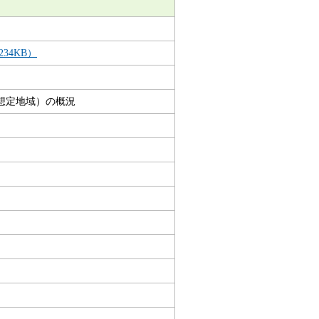
34KB）
想定地域）の概況