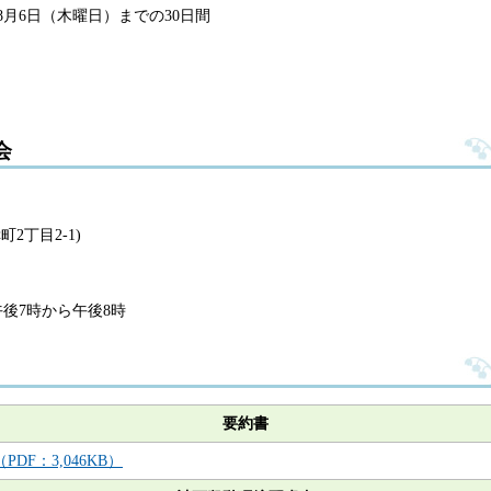
8月6日（木曜日）までの30日間
会
2丁目2-1)
午後7時から午後8時
要約書
DF：3,046KB）