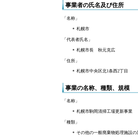
事業者の氏名及び住所
「名称」
札幌市
「代表者氏名」
札幌市長 秋元克広
「住所」
札幌市中央区北1条西2丁目
事業の名称、種類、規模
「名称」
札幌市駒岡清掃工場更新事業
「種類」
その他の一般廃棄物処理施設の