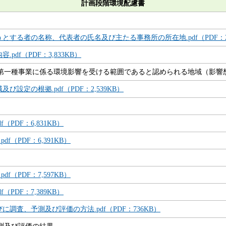
計画段階環境配慮書
とする者の名称、代表者の氏名及び主たる事務所の所在地.pdf（PDF：2
pdf（PDF：3,833KB）
第一種事業に係る環境影響を受ける範囲であると認められる地域（影響
設定の根拠.pdf（PDF：2,539KB）
PDF：6,831KB）
（PDF：6,391KB）
（PDF：7,597KB）
PDF：7,389KB）
調査、予測及び評価の方法.pdf（PDF：736KB）
測及び評価の結果