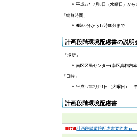
平成27年7月8日（水曜日）から
「縦覧時間」
9時00分から17時00分まで
計画段階環境配慮書の説明
「場所」
南区区民センター(南区真駒内幸町
「日時」
平成27年7月21日（火曜日） 
計画段階環境配慮書
計画段階環境配慮書要約書.pdf（P