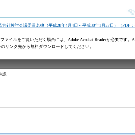
針検討会議委員名簿（平成28年4月4日～平成30年1月27日）（PDF：4
ファイルをご覧いただく場合には、Adobe Acrobat Readerが必要です。Adob
ーのリンク先から無料ダウンロードしてください。
進課