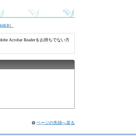
4KB）
e Acrobat Readerをお持ちでない方
ページの先頭へ戻る