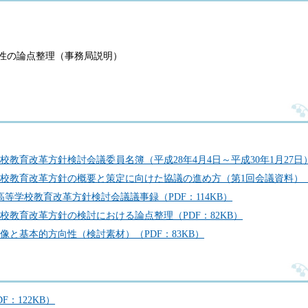
性の論点整理（事務局説明）
教育改革方針検討会議委員名簿（平成28年4月4日～平成30年1月27日）（
校教育改革方針の概要と策定に向けた協議の進め方（第1回会議資料）（P
高等学校教育改革方針検討会議議事録（PDF：114KB）
校教育改革方針の検討における論点整理（PDF：82KB）
像と基本的方向性（検討素材）（PDF：83KB）
：122KB）