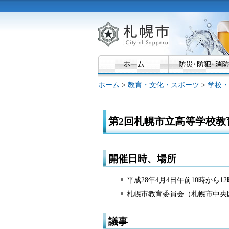
札幌市
ホーム
>
教育・文化・スポーツ
>
学校・
第2回札幌市立高等学校教
開催日時、場所
平成28年4月4日午前10時から1
札幌市教育委員会（札幌市中央
議事