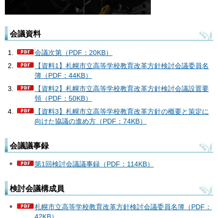
会議資料
会議次第（PDF：20KB）
【資料1】札幌市立高等学校教育改革方針検討会議委員名
簿（PDF：44KB）
【資料2】札幌市立高等学校教育改革方針検討会議設置要
領（PDF：50KB）
【資料3】札幌市立高等学校教育改革方針の概要と策定に
向けた協議の進め方（PDF：74KB）
会議議事録
第1回検討会議議事録（PDF：114KB）
検討会議構成員
札幌市立高等学校教育改革方針検討会議委員名簿（PDF：
42KB）