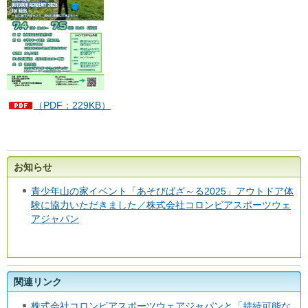
（PDF：229KB）
お知らせ
青少年山の家イベント「あそびばざ～る2025」アウトドア体
験に協力いただきました／株式会社コロンビアスポーツウェ
アジャパン
関連リンク
株式会社コロンビアスポーツウェアジャパンと「持続可能な