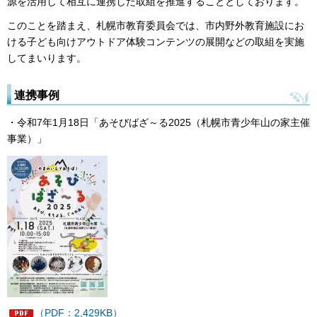
源を活用して相互に連携した取組を推進することとしております。
このことを踏まえ、札幌市教育委員会では、市内野外教育施設にお
ける子ども向けアウトドア体験コンテンツの展開などの取組を実施
してまいります。
連携事例
・令和7年1月18日「あそびばざ～る2025（札幌市青少年山の家主催
事業）」
（PDF：2,429KB）