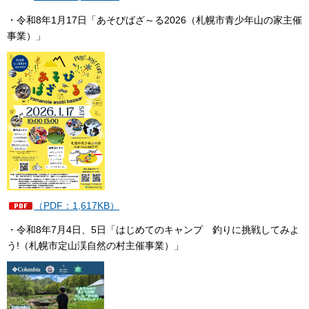
・令和8年1月17日「あそびばざ～る2026（札幌市青少年山の家主催
事業）」
（PDF：1,617KB）
・令和8年7月4日、5日「はじめてのキャンプ
釣りに挑戦してみよ
う!（札幌市定山渓自然の村主催事業）
」