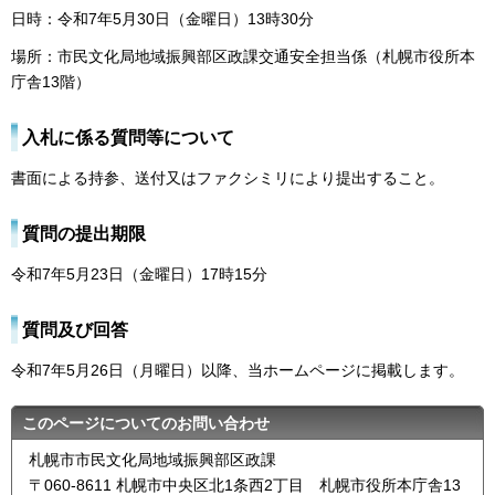
日時：令和7年5月30日（金曜日）13時30分
場所：市民文化局地域振興部区政課交通安全担当係（札幌市役所本
庁舎13階）
入札に係る質問等について
書面による持参、送付又はファクシミリにより提出すること。
質問の提出期限
令和7年5月23日（金曜日）17時15分
質問及び回答
令和7年5月26日（月曜日）以降、当ホームページに掲載します。
このページについてのお問い合わせ
札幌市市民文化局地域振興部区政課
〒060-8611 札幌市中央区北1条西2丁目 札幌市役所本庁舎13