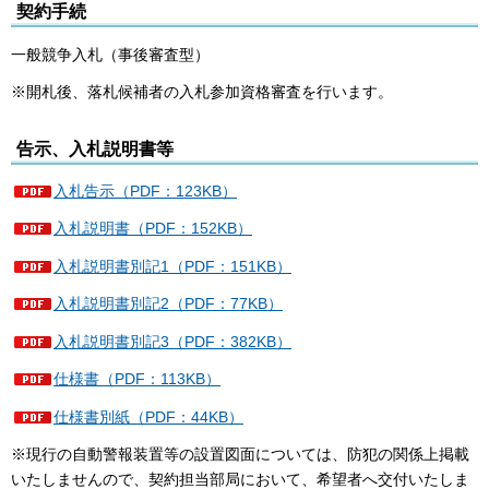
契約手続
一般競争入札（事後審査型）
※開札後、落札候補者の入札参加資格審査を行います。
告示、入札説明書等
入札告示（PDF：123KB）
入札説明書（PDF：152KB）
入札説明書別記1（PDF：151KB）
入札説明書別記2（PDF：77KB）
入札説明書別記3（PDF：382KB）
仕様書（PDF：113KB）
仕様書別紙（PDF：44KB）
※現行の自動警報装置等の設置図面については、防犯の関係上掲載
いたしませんので、契約担当部局において、希望者へ交付いたしま