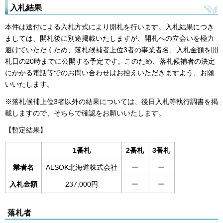
入札結果
本件は送付による入札方式により開札を行います。入札結果につき
ましては、開札後に別途掲載いたしますが、開札への立会いを極力
避けていただくため、落札候補者上位3者の事業者名、入札金額を開
札日の20時までに公開する予定です。このため、落札候補者の決定
にかかる電話等でのお問い合わせはお控えいただきますよう、お願
いいたします。
※落札候補上位3者以外の結果については、後日入札等執行調書を掲
載しますので、そちらで確認をお願いいたします。
【暫定結果】
1番札
2番札
3番札
業者名
ALSOK北海道株式会社
ー
ー
入札金額
237,000円
ー
ー
落札者