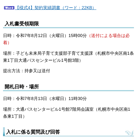
【様式4】契約実績調書（ワード：22KB）
入札書受領期限
日時：令和7年8月12日（火曜日）15時00分
（送付による場合は必
着）
場所：子ども未来局子育て支援部子育て支援課（札幌市中央区南1条
東1丁目大通バスセンタービル1号館3階）
提出方法：持参又は送付
開札日時・場所
日時：令和7年8月13日（水曜日）11時30分
場所：大通バスセンタービル1号館7階局会議室（札幌市中央区南1
条東1丁目）
入札に係る質問及び回答