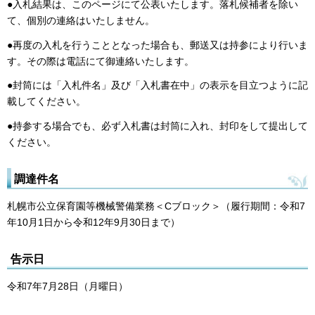
●入札結果は、このページにて公表いたします。落札候補者を除い
て、個別の連絡はいたしません。
●再度の入札を行うこととなった場合も、郵送又は持参により行いま
す。その際は電話にて御連絡いたします。
●封筒には「入札件名」及び「入札書在中」の表示を目立つように記
載してください。
●持参する場合でも、必ず入札書は封筒に入れ、封印をして提出して
ください。
調達件名
札幌市公立保育園等機械警備業務＜Cブロック＞（履行期間：令和7
年10月1日から令和12年9月30日まで）
告示日
令和7年7月28日（月曜日）