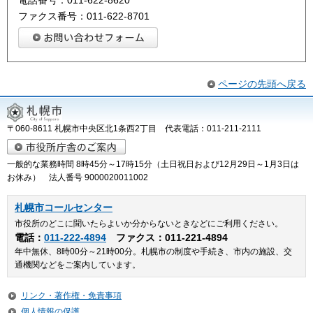
ファクス番号：011-622-8701
ページの先頭へ戻る
〒060-8611 札幌市中央区北1条西2丁目 代表電話：011-211-2111
一般的な業務時間 8時45分～17時15分（土日祝日および12月29日～1月3日は
お休み） 法人番号 9000020011002
札幌市コールセンター
市役所のどこに聞いたらよいか分からないときなどにご利用ください。
電話：
011-222-4894
ファクス：011-221-4894
年中無休、8時00分～21時00分。札幌市の制度や手続き、市内の施設、交
通機関などをご案内しています。
リンク・著作権・免責事項
個人情報の保護