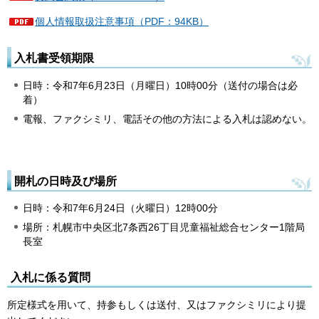
個人情報取扱注意事項（PDF：94KB）
入札書受領期限
日時：令和7年6月23日（月曜日）10時00分（送付の場合は必
着）
電報、ファクシミリ、電話その他の方法による入札は認めない。
開札の日時及び場所
日時：令和7年6月24日（火曜日）12時00分
場所：札幌市中央区北7条西26丁目児童福祉総合センター1階局
長室
入札に係る質問
所定様式を用いて、持参もしくは送付、又はファクシミリにより提