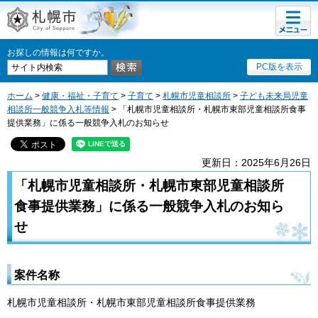
メニュ
札幌市
ー
お探しの情報は何ですか。
PC版を表示
ホーム
>
健康・福祉・子育て
>
子育て
>
札幌市児童相談所
>
子ども未来局児童
相談所一般競争入札等情報
> 「札幌市児童相談所・札幌市東部児童相談所食事
提供業務」に係る一般競争入札のお知らせ
更新日：2025年6月26日
「札幌市児童相談所・札幌市東部児童相談所
食事提供業務」に係る一般競争入札のお知ら
せ
案件名称
札幌市児童相談所・札幌市東部児童相談所食事提供業務