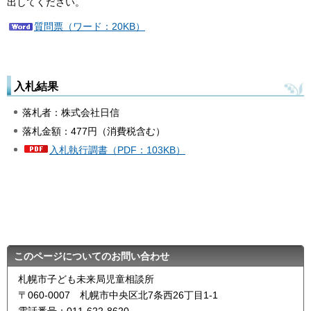
出してください。
質問票（ワード：20KB）
入札結果
落札者：株式会社日信
落札金額：477円（消費税含む）
入札執行調書（PDF：103KB）
このページについてのお問い合わせ
札幌市子ども未来局児童相談所
〒060-0007 札幌市中央区北7条西26丁目1-1
電話番号：011-622-8620