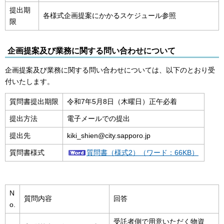
提出期
各様式企画提案にかかるスケジュール参照
限
企画提案及び業務に関する問い合わせについて
企画提案及び業務に関する問い合わせについては、以下のとおり受
付いたします。
質問書提出期限
令和7年5月8日（木曜日）正午必着
提出方法
電子メールでの提出
提出先
kiki_shien@city.sapporo.jp
質問書様式
質問書（様式2）（ワード：66KB）
N
質問内容
回答
o.
受託者側で用意いただく物資