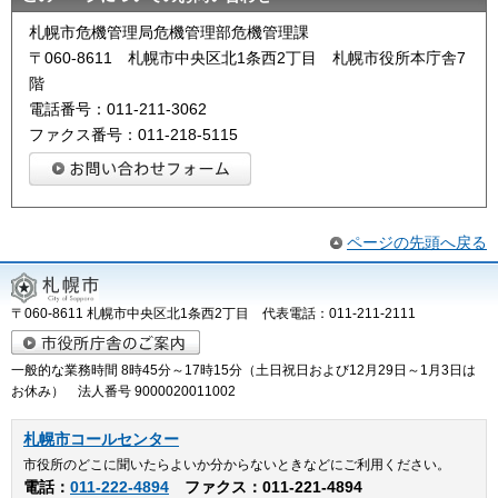
札幌市危機管理局危機管理部危機管理課
〒060-8611 札幌市中央区北1条西2丁目 札幌市役所本庁舎7
階
電話番号：011-211-3062
ファクス番号：011-218-5115
ページの先頭へ戻る
〒060-8611 札幌市中央区北1条西2丁目 代表電話：011-211-2111
一般的な業務時間 8時45分～17時15分（土日祝日および12月29日～1月3日は
お休み） 法人番号 9000020011002
札幌市コールセンター
市役所のどこに聞いたらよいか分からないときなどにご利用ください。
電話：
011-222-4894
ファクス：011-221-4894