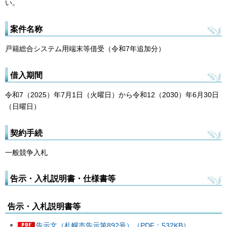
い。
案件名称
戸籍総合システム用端末等借受（令和7年追加分）
借入期間
令和7（2025）年7月1日（火曜日）から令和12（2030）年6月30日
（日曜日）
契約手続
一般競争入札
告示・入札説明書・仕様書等
告示・入札説明書等
告示文（札幌市告示第892号）（PDF：532KB）