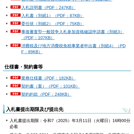
入札説明書（PDF：247KB）
入札書（別紙1）（PDF：87KB）
委任状（別紙2）（PDF：75KB）
事後審査型一般競争入札参加資格確認申請書（別紙3）
（PDF：107KB）
消費税及び地方消費税免税事業者申出書（別紙4）（PD
F：89KB）
仕様書・契約書等
業務仕様書（PDF：182KB）
契約書（案）（PDF：101KB）
契約約款（PDF：248KB）
入札書提出期限及び提出先
入札書提出期限：令和7（2025）年3月11日（火曜日）16時00分
必着