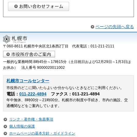
ページの先頭へ戻る
〒060-8611 札幌市中央区北1条西2丁目 代表電話：011-211-2111
一般的な業務時間 8時45分～17時15分（土日祝日および12月29日～1月3日は
お休み） 法人番号 9000020011002
札幌市コールセンター
市役所のどこに聞いたらよいか分からないときなどにご利用ください。
電話：
011-222-4894
ファクス：011-221-4894
年中無休、8時00分～21時00分。札幌市の制度や手続き、市内の施設、交
通機関などをご案内しています。
リンク・著作権・免責事項
個人情報の保護
ホームページの基本方針・ガイドライン