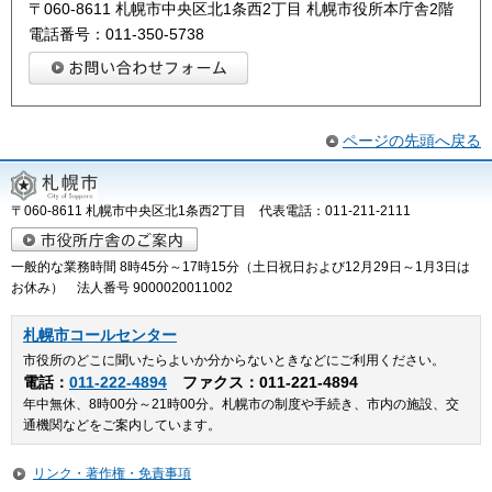
〒060-8611 札幌市中央区北1条西2丁目 札幌市役所本庁舎2階
電話番号：011-350-5738
ページの先頭へ戻る
〒060-8611 札幌市中央区北1条西2丁目 代表電話：011-211-2111
一般的な業務時間 8時45分～17時15分（土日祝日および12月29日～1月3日は
お休み） 法人番号 9000020011002
札幌市コールセンター
市役所のどこに聞いたらよいか分からないときなどにご利用ください。
電話：
011-222-4894
ファクス：011-221-4894
年中無休、8時00分～21時00分。札幌市の制度や手続き、市内の施設、交
通機関などをご案内しています。
リンク・著作権・免責事項