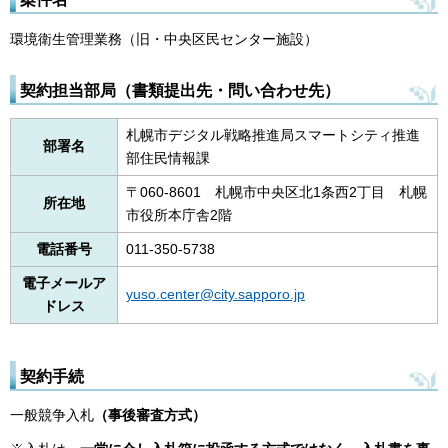
環境衛生管理業務（旧・中央区民センター施設）
契約担当部局（書類提出先・問い合わせ先）
札幌市デジタル戦略推進局スマートシティ推進
部署名
部住民情報課
〒060-8601 札幌市中央区北1条西2丁目 札幌
所在地
市役所本庁舎2階
電話番号
011-350-5738
電子メールア
yuso.center@city.sapporo.jp
ドレス
契約手続
一般競争入札
（事後審査方式）