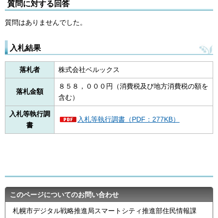
質問に対する回答
質問はありませんでした。
入札結果
落札者
株式会社ベルックス
８５８，０００円（消費税及び地方消費税の額を
落札金額
含む）
入札等執行調
入札等執行調書（PDF：277KB）
書
このページについてのお問い合わせ
札幌市デジタル戦略推進局スマートシティ推進部住民情報課