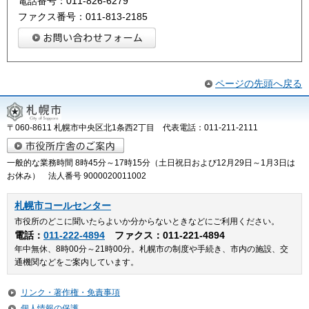
電話番号：011-826-6279
ファクス番号：011-813-2185
ページの先頭へ戻る
〒060-8611 札幌市中央区北1条西2丁目 代表電話：011-211-2111
一般的な業務時間 8時45分～17時15分（土日祝日および12月29日～1月3日は
お休み） 法人番号 9000020011002
札幌市コールセンター
市役所のどこに聞いたらよいか分からないときなどにご利用ください。
電話：
011-222-4894
ファクス：011-221-4894
年中無休、8時00分～21時00分。札幌市の制度や手続き、市内の施設、交
通機関などをご案内しています。
リンク・著作権・免責事項
個人情報の保護