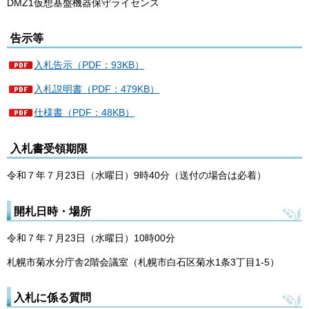
DMZ1仮想基盤機器保守ライセンス
告示等
入札告示（PDF：93KB）
入札説明書（PDF：479KB）
仕様書（PDF：48KB）
入札書受領期限
令和７年７月23日（水曜日）9時40分（送付の場合は必着）
開札日時・場所
令和７年７月23日（水曜日）10時00分
札幌市菊水分庁舎2階会議室（札幌市白石区菊水1条3丁目1-5）
入札に係る質問