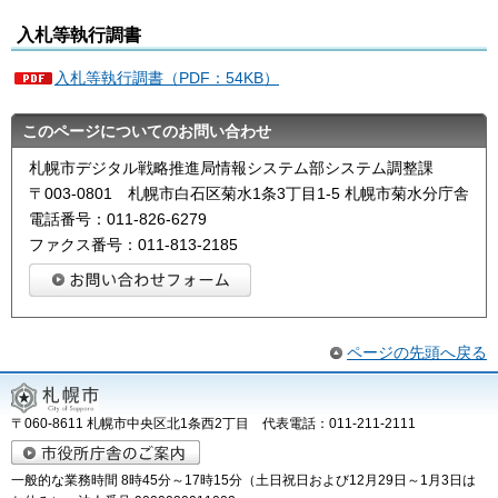
入札等執行調書
入札等執行調書（PDF：54KB）
このページについてのお問い合わせ
札幌市デジタル戦略推進局情報システム部システム調整課
〒003-0801 札幌市白石区菊水1条3丁目1-5 札幌市菊水分庁舎
電話番号：011-826-6279
ファクス番号：011-813-2185
ページの先頭へ戻る
〒060-8611 札幌市中央区北1条西2丁目 代表電話：011-211-2111
一般的な業務時間 8時45分～17時15分（土日祝日および12月29日～1月3日は